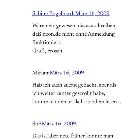
Sabine Engelhardt
März 16, 2009
Wäre nett gewesen, dazuzuschreiben,
daß neon.de nicht ohne Anmeldung
funktioniert.
Gruß, Frosch
Miriam
März 16, 2009
Hab ich auch zuerst gedacht, aber als
ich weiter runter gescrollt habe,
konnte ich den artikel trotzdem lesen…
SoE
März 16, 2009
Das ist aber neu, früher konnte man