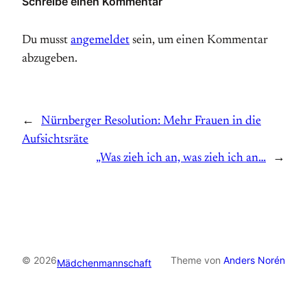
Schreibe einen Kommentar
Du musst
angemeldet
sein, um einen Kommentar
abzugeben.
←
Nürnberger Resolution: Mehr Frauen in die
Aufsichtsräte
„Was zieh ich an, was zieh ich an…
→
© 2026
Theme von
Anders Norén
Mädchenmannschaft