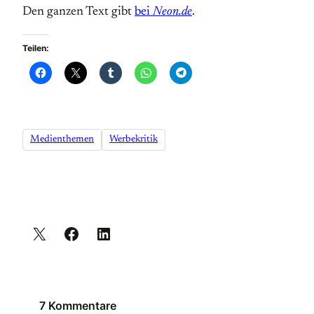
Den ganzen Text gibt
bei
Neon.de
.
Teilen:
Medienthemen
Werbekritik
7 Kommentare