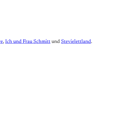
re
,
Ich und Frau Schmitt
und
Stevielettland
.