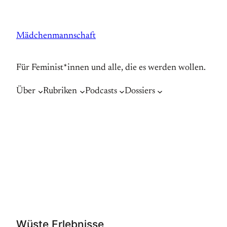
Zum
Inhalt
Mädchenmannschaft
springen
Für Feminist*innen und alle, die es werden wollen.
Über
Rubriken
Podcasts
Dossiers
Wüste Erlebnisse