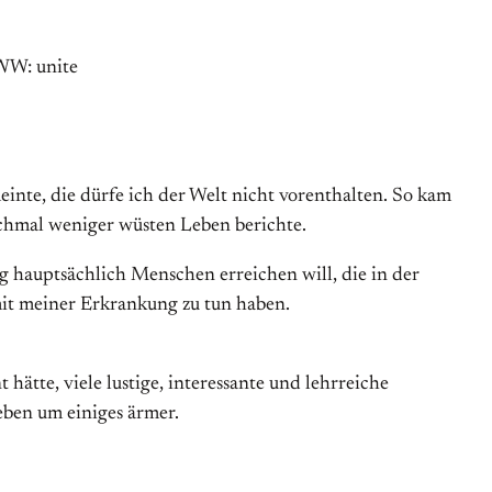
nte, die dürfe ich der Welt nicht vorenthalten. So kam
chmal weniger wüsten Leben berichte.
g hauptsächlich Menschen erreichen will, die in der
 mit meiner Erkrankung zu tun haben.
 hätte, viele lustige, interessante und lehrreiche
eben um einiges ärmer.