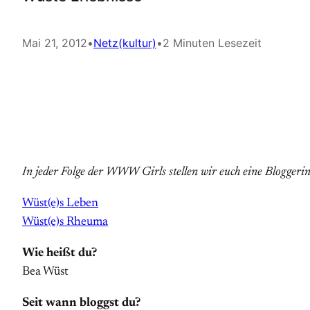
Mai 21, 2012
•
Netz(kultur)
•
2 Minuten Lesezeit
In jeder Folge der WWW Girls stellen wir euch eine Bloggerin
Wüst(e)s Leben
Wüst(e)s Rheuma
Wie heißt du?
Bea Wüst
Seit wann bloggst du?