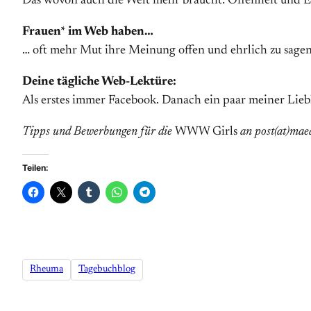
Das wovon auch die Welt mehr braucht: Offenheit und Eh
Frauen* im Web haben…
… oft mehr Mut ihre Meinung offen und ehrlich zu sagen
Deine tägliche Web-Lektüre:
Als erstes immer Facebook. Danach ein paar meiner Lie
Tipps und Bewerbungen für die
WWW Girls
an post(at)mae
Teilen:
Rheuma
Tagebuchblog