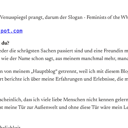
spot.com
 du?
r die schrägsten Sachen passiert sind und eine Freundin mei
h, wie der Name schon sagt, aus meinem manchmal mehr, man
ihn von meinem „Hauptblog“ getrennt, weil ich mit diesem Blo
ort berichte ich über meine Erfahrungen und Erlebnisse, die
scheinlich, dass ich viele liebe Menschen nicht kennen gelernt
 ist meine Tür zur Außenwelt und ohne diese Tür wäre mein L