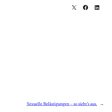
Sexuelle Belästigungen – so sieht’s aus.
→