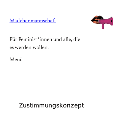
Zum
Inhalt
Mädchenmannschaft
springen
Für Feminist*innen und alle, die
es werden wollen.
Menü
Zustimmungskonzept