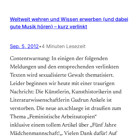
Weltweit wehren und Wissen erwerben (und dabei
gute Musik hören) – kurz verlinkt
Sep. 5, 2012
•
4 Minuten Lesezeit
Contentwarnung: In einigen der folgenden
Meldungen und den entsprechenden verlinkten
Texten wird sexualisierte Gewalt thematisiert.
Leider beginnen wir heute mit einer traurigen
Nachricht: Die Künstlerin, Kunsthistorikerin und
Literaturwissenschaftlerin Gudrun Ankele ist
verstorben. Die neue an.schlaege ist draußen zum
Thema „Feministische Arbeitsutopien“
inklusive einem tollem Artikel über „Fünf Jahre
Mädchenmannschaft!„. Vielen Dank dafür! Auf