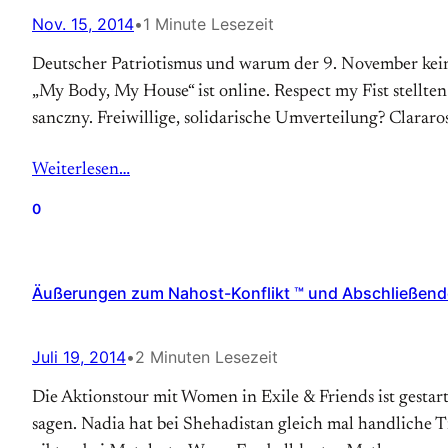
Nov. 15, 2014
•
1 Minute Lesezeit
Deutscher Patriotismus und warum der 9. November kein 
„My Body, My House“ ist online. Respect my Fist stellte
sanczny. Freiwillige, solidarische Umverteilung? Clarar
Weiterlesen…
0
Äußerungen zum Nahost-Konflikt ™ und Abschließend
Juli 19, 2014
•
2 Minuten Lesezeit
Die Aktionstour mit Women in Exile & Friends ist gestart
sagen. Nadia hat bei Shehadistan gleich mal handliche