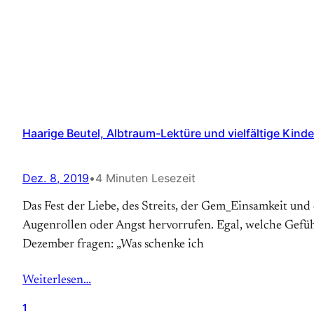
Haarige Beutel, Albtraum-Lektüre und vielfältige Kin
Dez. 8, 2019
•
4 Minuten Lesezeit
Das Fest der Liebe, des Streits, der Gem_Einsamkeit un
Augenrollen oder Angst hervorrufen. Egal, welche Gefüh
Dezember fragen: „Was schenke ich
Weiterlesen…
1