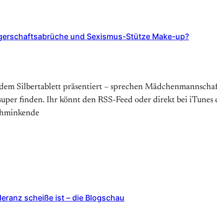
gerschaftsabrüche und Sexismus-Stütze Make-up?
dem Silbertablett präsentiert – sprechen Mädchenmannschaf
super finden. Ihr könnt den RSS-Feed oder direkt bei iTunes 
schminkende
eranz scheiße ist – die Blogschau