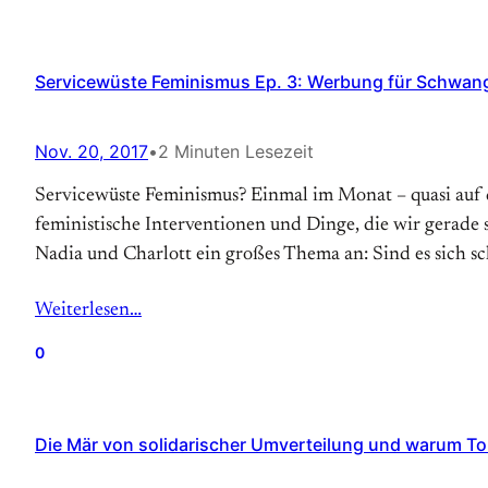
Servicewüste Feminismus Ep. 3: Werbung für Schwan
Nov. 20, 2017
•
2 Minuten Lesezeit
Servicewüste Feminismus? Einmal im Monat – quasi auf 
feministische Interventionen und Dinge, die wir gerade 
Nadia und Charlott ein großes Thema an: Sind es sich 
Weiterlesen…
0
Die Mär von solidarischer Umverteilung und warum Tol