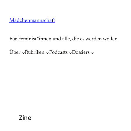
Zum
Inhalt
Mädchenmannschaft
springen
Für Feminist*innen und alle, die es werden wollen.
Über
Rubriken
Podcasts
Dossiers
Zine