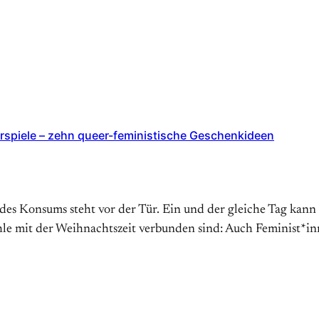
derspiele – zehn queer-feministische Geschenkideen
d des Konsums steht vor der Tür. Ein und der gleiche Tag kan
le mit der Weihnachtszeit verbunden sind: Auch Feminist*inn