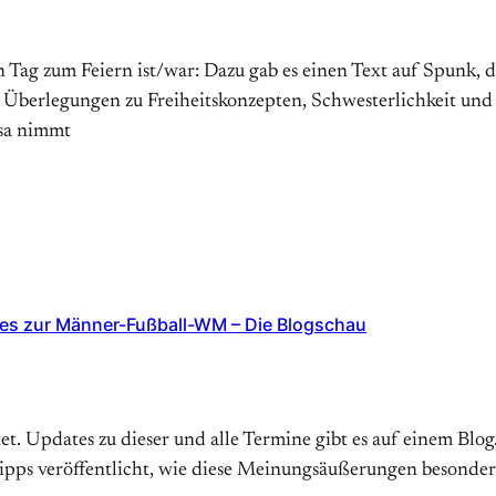
Tag zum Feiern ist/war: Dazu gab es einen Text auf Spunk, 
n Überlegungen zu Freiheitskonzepten, Schwesterlichkeit und 
osa nimmt
es zur Männer-Fußball-WM – Die Blogschau
et. Updates zu dieser und alle Termine gibt es auf einem Blo
 Tipps veröffentlicht, wie diese Meinungsäußerungen besond