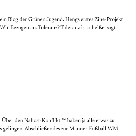
dem Blog der Grünen Jugend. Hengs erstes Zine-Projekt
Wir-Bezügen an. Toleranz? Toleranz ist scheiße, sagt
g. Über den Nahost-Konflikt ™ haben ja alle etwas zu
ers gelingen. Abschließendes zur Männer-Fußball-WM