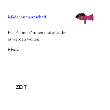
Zum
Inhalt
Mädchenmannschaft
springen
Für Feminist*innen und alle, die
es werden wollen.
Menü
ZEIT