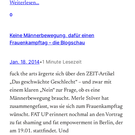
Weiterlesen…
0
Keine Männerbewegung, dafür einen
Frauenkampftag – die Blogschau
Jan. 18, 2014
•
1 Minute Lesezeit
fuck the arts ärgerte sich über den ZEIT-Artikel
„Das geschwächte Geschlecht“ – und zwar mit
einem klaren „Nein“ zur Frage, ob es eine
Männerbewegung braucht. Merle Stöver hat
zusammengefasst, was sie sich zum Frauenkampftag
wünscht. FAT UP erinnert nochmal an den Vortrag
zu fat shaming und fat empowerment in Berlin, der
am 19.01. stattfindet. Und