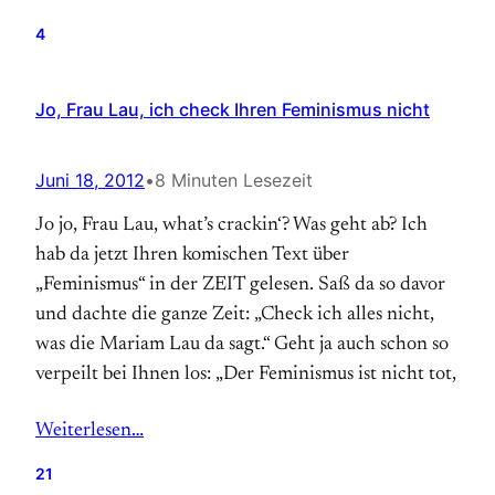
4
Jo, Frau Lau, ich check Ihren Feminismus nicht
Juni 18, 2012
•
8 Minuten Lesezeit
Jo jo, Frau Lau, what’s crackin‘? Was geht ab? Ich
hab da jetzt Ihren komischen Text über
„Feminismus“ in der ZEIT gelesen. Saß da so davor
und dachte die ganze Zeit: „Check ich alles nicht,
was die Mariam Lau da sagt.“ Geht ja auch schon so
verpeilt bei Ihnen los: „Der Feminismus ist nicht tot,
Weiterlesen…
21