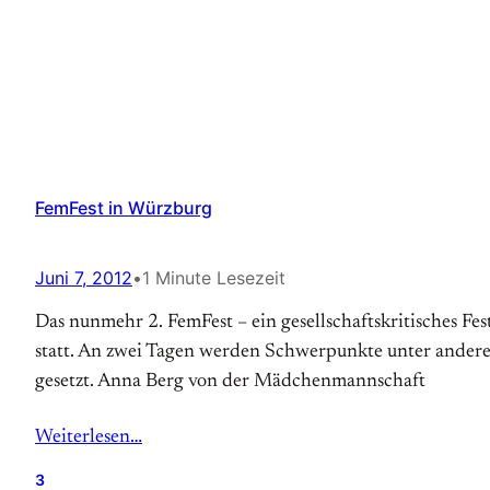
FemFest in Würzburg
Juni 7, 2012
•
1 Minute Lesezeit
Das nunmehr 2. FemFest – ein gesellschafts­kritisches Fe
statt. An zwei Tagen werden Schwer­punkte unter ander
gesetzt. Anna Berg von der Mädchenmannschaft
Weiterlesen…
3