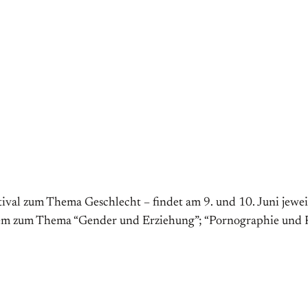
stival zum Thema Geschlecht – findet am 9. und 10. Juni jewe
em zum Thema “Gender und Erziehung”; “Pornographie und Po