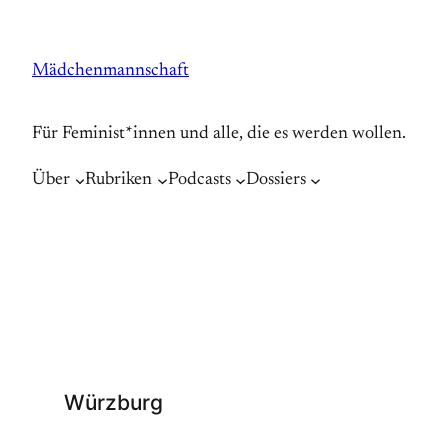
Zum
Inhalt
Mädchenmannschaft
springen
Für Feminist*innen und alle, die es werden wollen.
Über
Rubriken
Podcasts
Dossiers
Würzburg