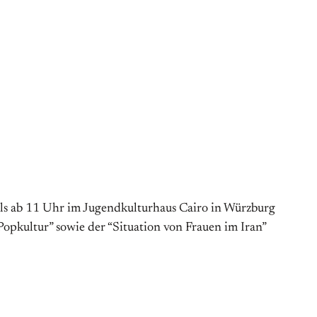
ils ab 11 Uhr im Jugend­kultur­haus Cairo in Würzburg
pkultur” sowie der “Situation von Frauen im Iran”