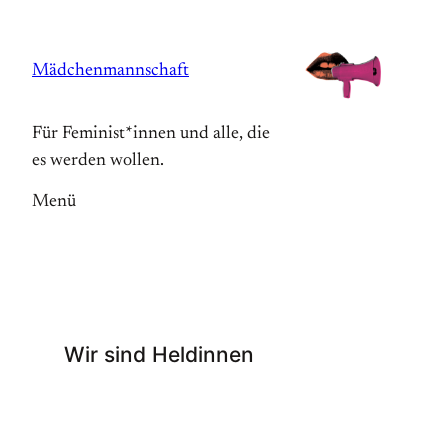
Zum
Inhalt
Mädchenmannschaft
springen
Für Feminist*innen und alle, die
es werden wollen.
Menü
Wir sind Heldinnen