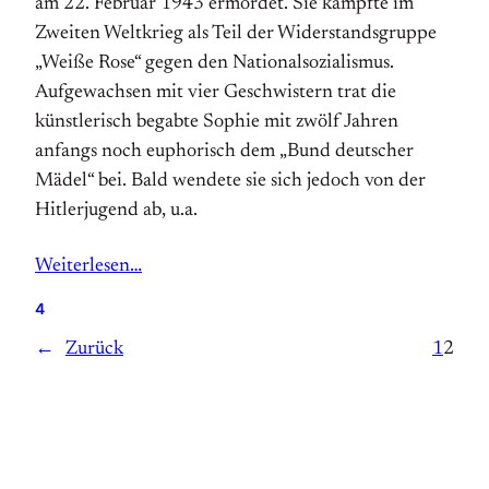
am 22. Februar 1943 ermordet. Sie kämpfte im
Zweiten Weltkrieg als Teil der Widerstandsgruppe
„Weiße Rose“ gegen den Nationalsozialismus.
Aufgewachsen mit vier Geschwistern trat die
künstlerisch begabte Sophie mit zwölf Jahren
anfangs noch euphorisch dem „Bund deutscher
Mädel“ bei. Bald wendete sie sich jedoch von der
Hitlerjugend ab, u.a.
Weiterlesen…
4
←
Zurück
1
2