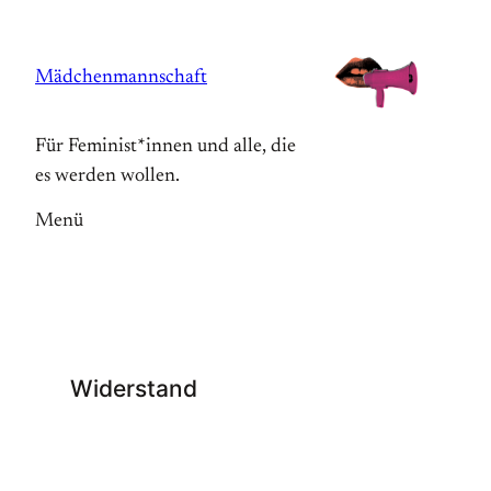
Zum
Inhalt
Mädchenmannschaft
springen
Für Feminist*innen und alle, die
es werden wollen.
Menü
Widerstand