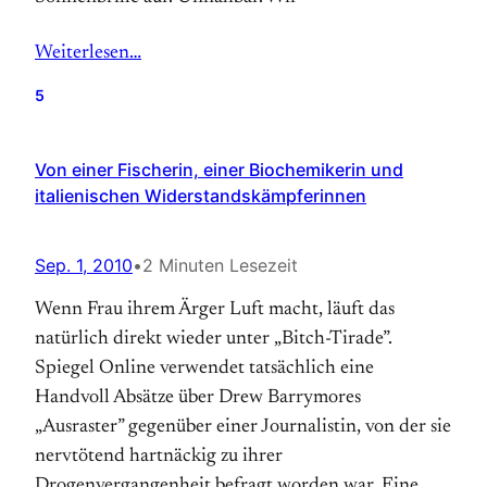
Weiterlesen…
5
Von einer Fischerin, einer Biochemikerin und
italienischen Widerstandskämpferinnen
Sep. 1, 2010
•
2 Minuten Lesezeit
Wenn Frau ihrem Ärger Luft macht, läuft das
natürlich direkt wieder unter „Bitch-Tirade”.
Spiegel Online verwendet tatsächlich eine
Handvoll Absätze über Drew Barrymores
„Ausraster” gegenüber einer Journalistin, von der sie
nervtötend hartnäckig zu ihrer
Drogenvergangenheit befragt worden war. Eine