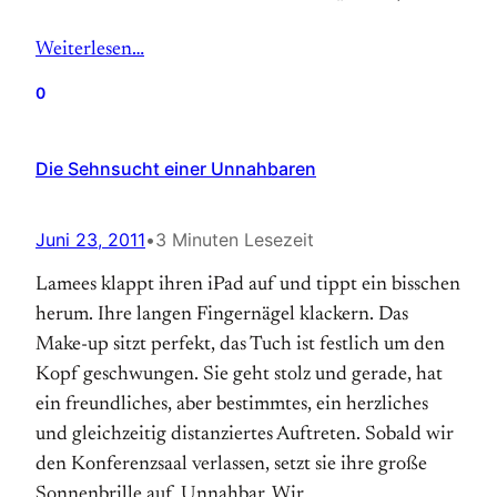
Weiterlesen…
0
Die Sehnsucht einer Unnahbaren
Juni 23, 2011
•
3 Minuten Lesezeit
Lamees klappt ihren iPad auf und tippt ein bisschen
herum. Ihre langen Fingernägel klackern. Das
Make-up sitzt perfekt, das Tuch ist festlich um den
Kopf ge­schwun­gen. Sie geht stolz und gerade, hat
ein freundliches, aber bestimmtes, ein herzliches
und gleichzeitig distanziertes Auftreten. Sobald wir
den Konferenzsaal verlassen, setzt sie ihre große
Sonnenbrille auf. Unnahbar. Wir