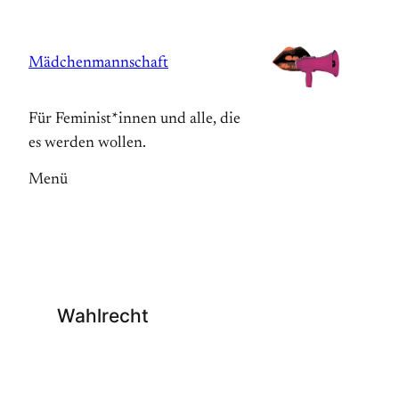
Zum
Inhalt
Mädchenmannschaft
springen
Für Feminist*innen und alle, die
es werden wollen.
Menü
Wahlrecht