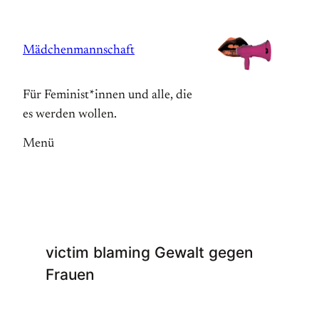
Zum
Inhalt
Mädchenmannschaft
springen
Für Feminist*innen und alle, die
es werden wollen.
Menü
victim blaming Gewalt gegen
Frauen