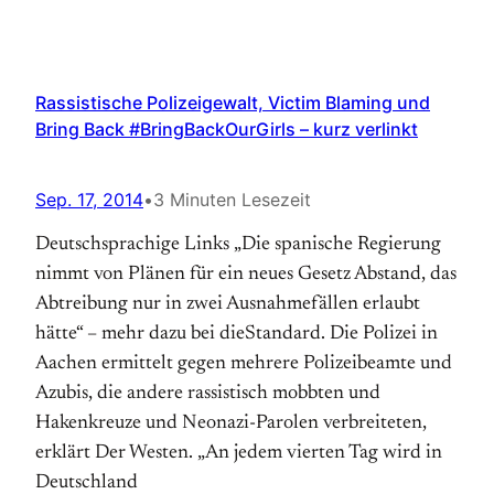
Rassistische Polizeigewalt, Victim Blaming und
Bring Back #BringBackOurGirls – kurz verlinkt
Sep. 17, 2014
•
3 Minuten Lesezeit
Deutschsprachige Links „Die spanische Regierung
nimmt von Plänen für ein neues Gesetz Abstand, das
Abtreibung nur in zwei Ausnahmefällen erlaubt
hätte“ – mehr dazu bei dieStandard. Die Polizei in
Aachen ermittelt gegen mehrere Polizeibeamte und
Azubis, die andere rassistisch mobbten und
Hakenkreuze und Neonazi-Parolen verbreiteten,
erklärt Der Westen. „An jedem vierten Tag wird in
Deutschland