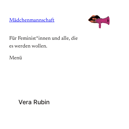
Zum
Inhalt
Mädchenmannschaft
springen
Für Feminist*innen und alle, die
es werden wollen.
Menü
Vera Rubin