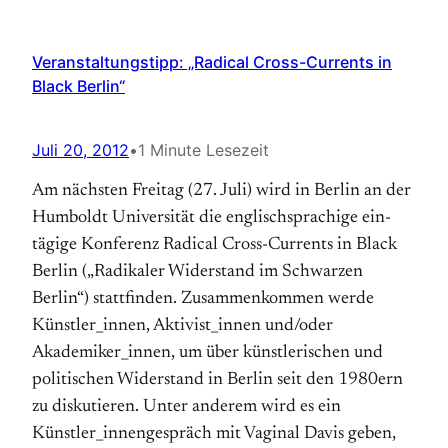
Veranstaltungstipp: „Radical Cross-Currents in
Black Berlin“
Juli 20, 2012
•
1 Minute Lesezeit
Am nächsten Freitag (27. Juli) wird in Berlin an der
Humboldt Universität die englisch­sprachige ein­
tägige Konferenz Radical Cross-Currents in Black
Berlin („Radikaler Wider­stand im Schwarzen
Berlin“) statt­finden. Zusammenkommen werde
Künstler_innen, Aktivist_innen und/­oder
Akademiker_innen, um über künstlerischen und
politischen Wider­stand in Berlin seit den 1980ern
zu diskutieren. Unter anderem wird es ein
Künstler_innengespräch mit Vaginal Davis geben,