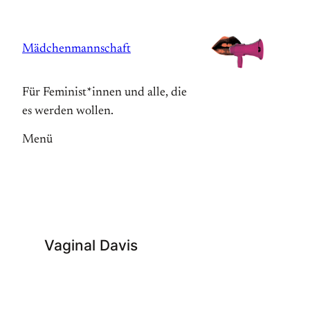
Zum
Inhalt
Mädchenmannschaft
springen
Für Feminist*innen und alle, die
es werden wollen.
Menü
Vaginal Davis