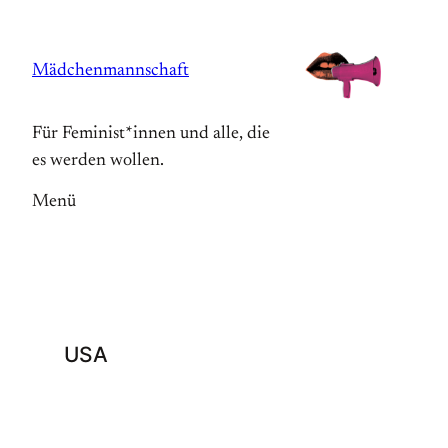
Zum
Inhalt
Mädchenmannschaft
springen
Für Feminist*innen und alle, die
es werden wollen.
Menü
USA