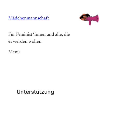
Zum
Inhalt
Mädchenmannschaft
springen
Für Feminist*innen und alle, die
es werden wollen.
Menü
Unterstützung