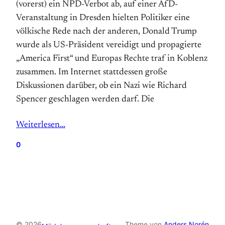
(vorerst) ein NPD-Verbot ab, auf einer AfD-
Veranstaltung in Dresden hielten Politiker eine
völkische Rede nach der anderen, Donald Trump
wurde als US-Präsident vereidigt und propagierte
„America First“ und Europas Rechte traf in Koblenz
zusammen. Im Internet stattdessen große
Diskussionen darüber, ob ein Nazi wie Richard
Spencer geschlagen werden darf. Die
Weiterlesen…
0
© 2026
Theme von
Anders Norén