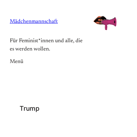
Zum
Inhalt
Mädchenmannschaft
springen
Für Feminist*innen und alle, die
es werden wollen.
Menü
Trump