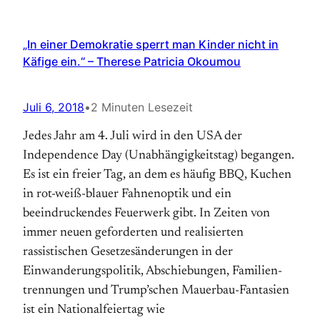
„In einer Demokratie sperrt man Kinder nicht in
Käfige ein.“ – Therese Patricia Okoumou
Juli 6, 2018
•
2 Minuten Lesezeit
Jedes Jahr am 4. Juli wird in den USA der
Independence Day (Unabhängig­keitstag) begangen.
Es ist ein freier Tag, an dem es häufig BBQ, Kuchen
in rot-weiß-blauer Fahnenoptik und ein
beeindruckendes Feuerwerk gibt. In Zeiten von
immer neuen geforderten und realisierten
rassistischen Gesetzes­änderungen in der
Einwanderungs­politik, Abschiebungen, Familien­
trennungen und Trump’schen Mauerbau-Fantasien
ist ein National­feiertag wie