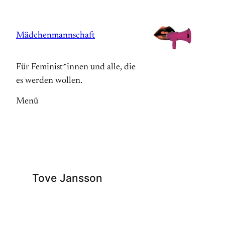
Zum
Inhalt
Mädchenmannschaft
springen
Für Feminist*innen und alle, die
es werden wollen.
Menü
Tove Jansson