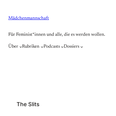
Zum
Inhalt
Mädchenmannschaft
springen
Für Feminist*innen und alle, die es werden wollen.
Über
Rubriken
Podcasts
Dossiers
The Slits