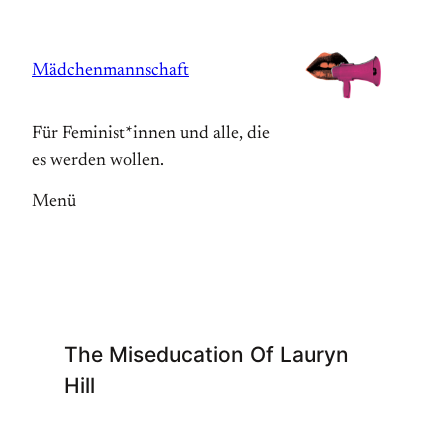
Zum
Inhalt
Mädchenmannschaft
springen
Für Feminist*innen und alle, die
es werden wollen.
Menü
The Miseducation Of Lauryn
Hill