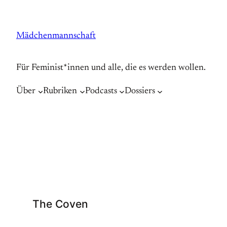
Zum
Inhalt
Mädchenmannschaft
springen
Für Feminist*innen und alle, die es werden wollen.
Über
Rubriken
Podcasts
Dossiers
The Coven