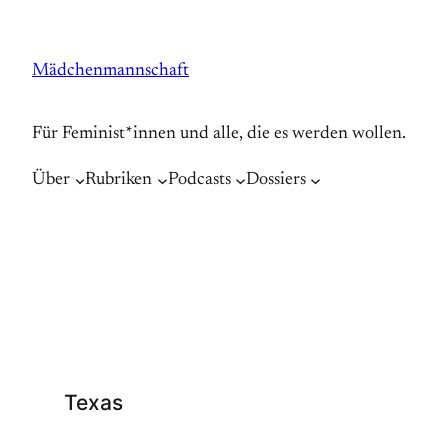
Zum
Inhalt
Mädchenmannschaft
springen
Für Feminist*innen und alle, die es werden wollen.
Über
Rubriken
Podcasts
Dossiers
Texas