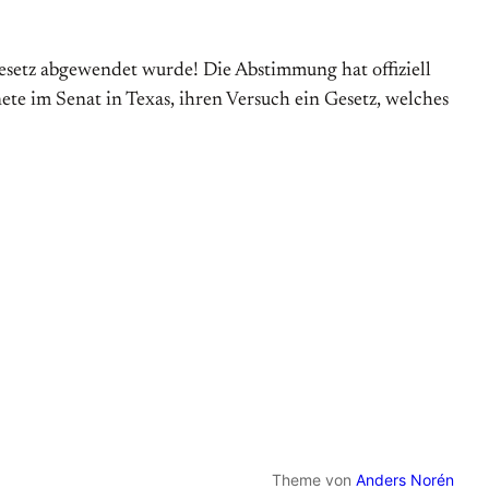
esetz abgewendet wurde! Die Abstimmung hat offiziell
e im Senat in Texas, ihren Versuch ein Gesetz, welches
Theme von
Anders Norén