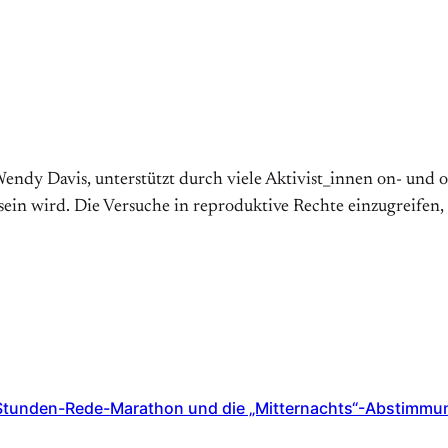
endy Davis, unterstützt durch viele Aktivist_innen on- und o
e sein wird. Die Versuche in reproduktive Rechte einzugreife
3-Stunden-Rede-Marathon und die „Mitternachts“-Abstimmu