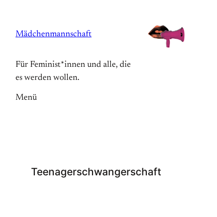
Zum
Inhalt
Mädchenmannschaft
springen
Für Feminist*innen und alle, die
es werden wollen.
Menü
Teenagerschwangerschaft