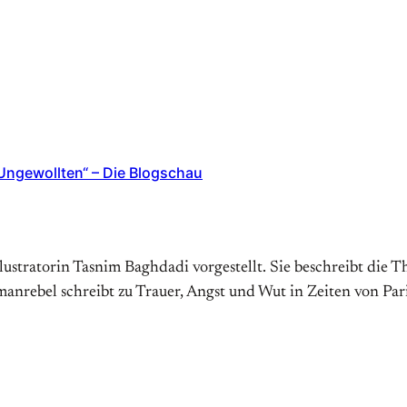
„Ungewollten“ – Die Blogschau
ustratorin Tasnim Baghdadi vorgestellt. Sie beschreibt die Th
manrebel schreibt zu Trauer, Angst und Wut in Zeiten von Par