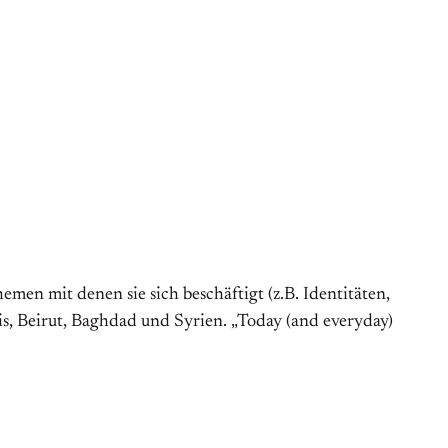
emen mit denen sie sich beschäftigt (z.B. Identitäten,
is, Beirut, Baghdad und Syrien. „Today (and everyday)