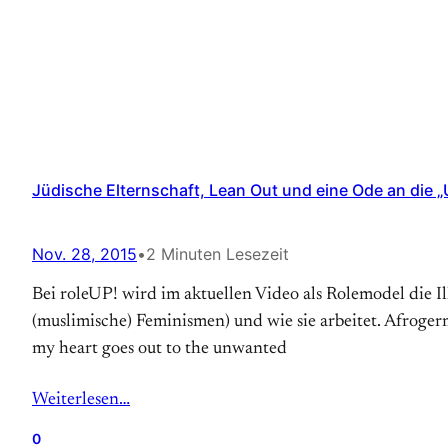
Jüdische Elternschaft, Lean Out und eine Ode an die 
Nov. 28, 2015
•
2 Minuten Lesezeit
Bei roleUP! wird im aktuellen Video als Rolemodel die Ill
(muslimische) Feminismen) und wie sie arbeitet. Afroger
my heart goes out to the unwanted
Weiterlesen…
0