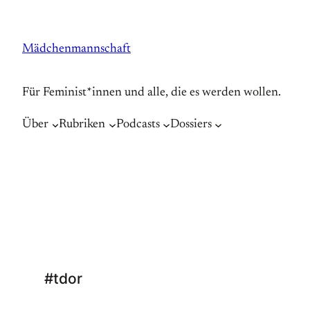
Zum
Inhalt
Mädchenmannschaft
springen
Für Feminist*innen und alle, die es werden wollen.
Über
Rubriken
Podcasts
Dossiers
#tdor