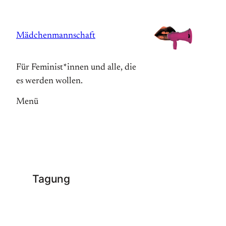
Zum
Inhalt
Mädchenmannschaft
springen
Für Feminist*innen und alle, die
es werden wollen.
Menü
Tagung