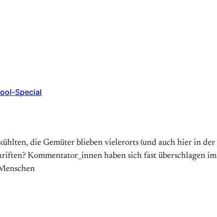
ool-Special
hlten, die Gemüter blieben vielerorts (und auch hier in de
chriften? Kommentator_innen haben sich fast überschlagen im E
r Menschen