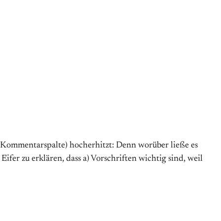
r Kommentarspalte) hocherhitzt: Denn worüber ließe es
ifer zu erklären, dass a) Vorschriften wichtig sind, weil