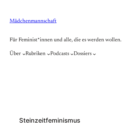
Zum
Inhalt
Mädchenmannschaft
springen
Für Feminist*innen und alle, die es werden wollen.
Über
Rubriken
Podcasts
Dossiers
Steinzeitfeminismus