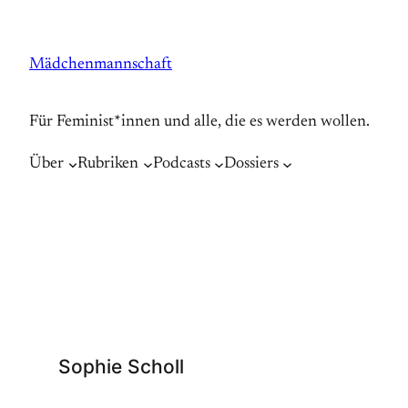
Zum
Inhalt
Mädchenmannschaft
springen
Für Feminist*innen und alle, die es werden wollen.
Über
Rubriken
Podcasts
Dossiers
Sophie Scholl