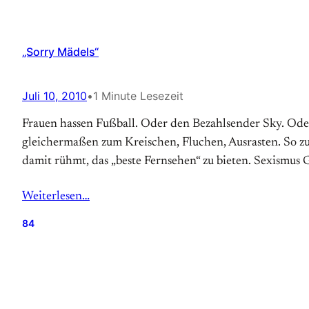
„Sorry Mädels“
Juli 10, 2010
•
1 Minute Lesezeit
Frauen hassen Fußball. Oder den Bezahlsender Sky. Oder d
gleichermaßen zum Kreischen, Fluchen, Ausrasten. So z
damit rühmt, das „beste Fernsehen“ zu bieten. Sexismus 
Weiterlesen…
84