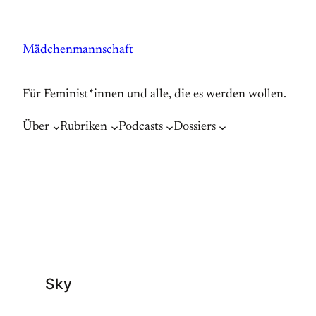
Zum
Inhalt
Mädchenmannschaft
springen
Für Feminist*innen und alle, die es werden wollen.
Über
Rubriken
Podcasts
Dossiers
Sky