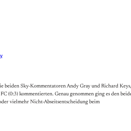
ky
e beiden Sky-Kommentatoren Andy Gray und Richard Keys, al
C (0:3) kommentierten. Genau genommen ging es den beiden
- oder vielmehr Nicht-Abseitsentscheidung beim