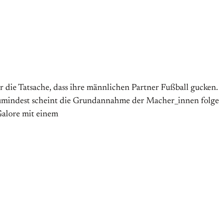
ie Tatsache, dass ihre männlichen Partner Fußball gucken. E
umindest scheint die Grundannahme der Macher_innen folgen
Galore mit einem