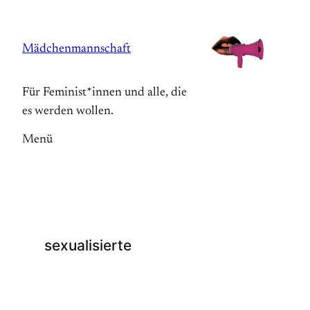
Zum
Inhalt
Mädchenmannschaft
springen
Für Feminist*innen und alle, die
es werden wollen.
Menü
sexualisierte