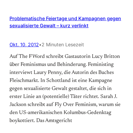
Problematische Feiertage und Kampagnen gegen
sexualisierte Gewalt – kurz verlinkt
Okt. 10, 2012
•
2 Minuten Lesezeit
Auf The F Word schreibt Gastautorin Lucy Britton
über Feminismus und Behinderung. Feministing
interviewt Laury Penny, die Autorin des Buches
Fleischmarkt. In Schottland ist eine Kampagne
gegen sexualisierte Gewalt gestaltet, die sich in
erster Linie an (potentielle) Täter richtet. Sarah J.
Jackson schreibt auf Fly Over Feminism, warum sie
den US-amerikanischen Kolumbus-Gedenktag
boykottiert. Das Amtsgericht