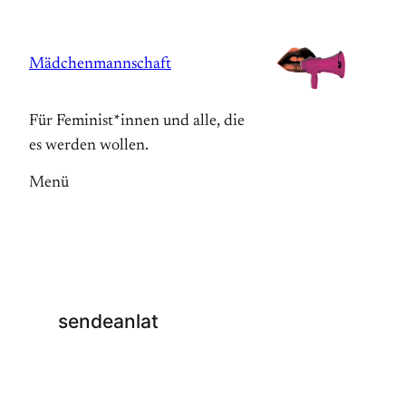
Zum
Inhalt
Mädchenmannschaft
springen
Für Feminist*innen und alle, die
es werden wollen.
Menü
sendeanlat