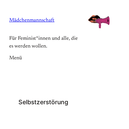
Zum
Inhalt
Mädchenmannschaft
springen
Für Feminist*innen und alle, die
es werden wollen.
Menü
Selbstzerstörung