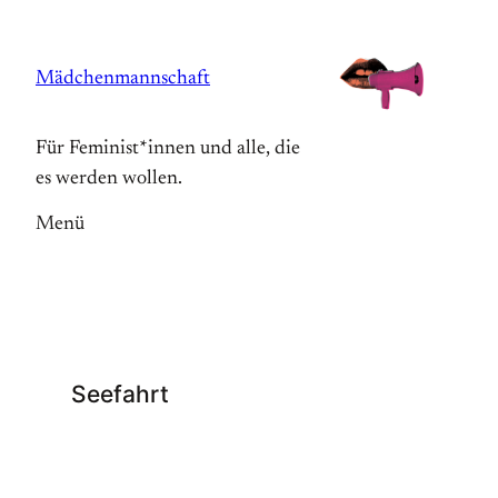
Zum
Inhalt
Mädchenmannschaft
springen
Für Feminist*innen und alle, die
es werden wollen.
Menü
Seefahrt