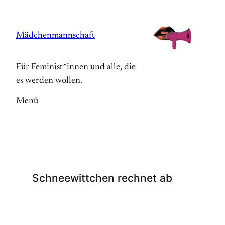
Zum
Inhalt
Mädchenmannschaft
springen
Für Feminist*innen und alle, die
es werden wollen.
Menü
Schneewittchen rechnet ab