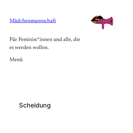
Zum
Inhalt
Mädchenmannschaft
springen
Für Feminist*innen und alle, die
es werden wollen.
Menü
Scheidung