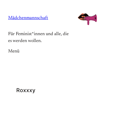
Zum
Inhalt
Mädchenmannschaft
springen
Für Feminist*innen und alle, die
es werden wollen.
Menü
Roxxxy