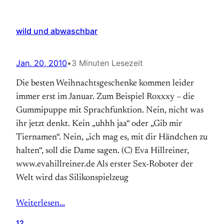
wild und abwaschbar
Jan. 20, 2010
•
3 Minuten Lesezeit
Die besten Weihnachtsgeschenke kommen leider
immer erst im Januar. Zum Beispiel Roxxxy – die
Gummipuppe mit Sprachfunktion. Nein, nicht was
ihr jetzt denkt. Kein „uhhh jaa“ oder „Gib mir
Tiernamen“. Nein, „ich mag es, mit dir Händchen zu
halten“, soll die Dame sagen. (C) Eva Hillreiner,
www.evahillreiner.de Als erster Sex-Roboter der
Welt wird das Silikonspielzeug
Weiterlesen…
12