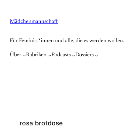
Zum
Inhalt
Mädchenmannschaft
springen
Für Feminist*innen und alle, die es werden wollen.
Über
Rubriken
Podcasts
Dossiers
rosa brotdose