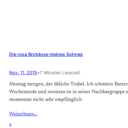
Die rosa Brotdose meines Sohnes
Nov. 11, 2015
•
7 Minuten Lesezeit
Montag morgen, der übliche Trubel. Ich schmiere Butterbr
Wochenende und zweitens ist in seiner Nachbargruppe ein
momentan nicht sehr empfänglich
Weiterlesen…
7