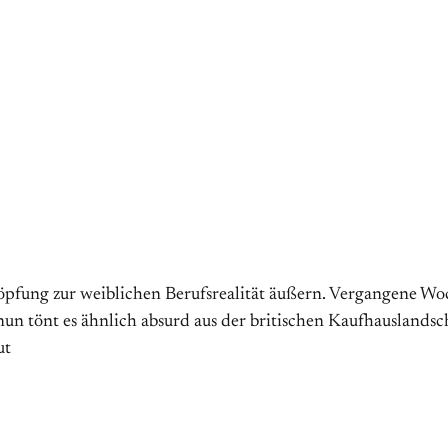
chöpfung zur weiblichen Berufsrealität äußern. Vergangene 
 nun tönt es ähnlich absurd aus der britischen Kaufhauslands
ut