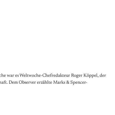
Woche war es Weltwoche-Chefredakteur Roger Köppel, der
chaft. Dem Observer erzählte Marks & Spencer-