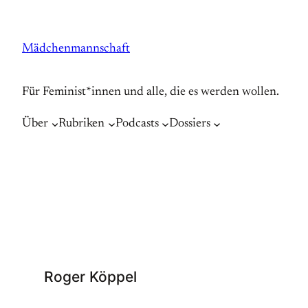
Zum
Inhalt
Mädchenmannschaft
springen
Für Feminist*innen und alle, die es werden wollen.
Über
Rubriken
Podcasts
Dossiers
Roger Köppel