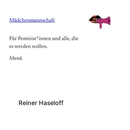
Zum
Inhalt
Mädchenmannschaft
springen
Für Feminist*innen und alle, die
es werden wollen.
Menü
Reiner Haseloff