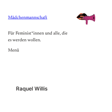
Zum
Inhalt
Mädchenmannschaft
springen
Für Feminist*innen und alle, die
es werden wollen.
Menü
Raquel Willis