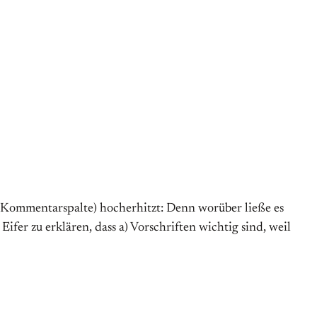
r Kommentarspalte) hocherhitzt: Denn worüber ließe es
ifer zu erklären, dass a) Vorschriften wichtig sind, weil