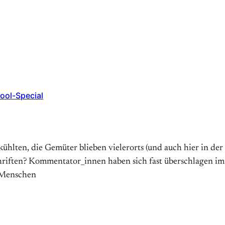
ool-Special
hlten, die Gemüter blieben vielerorts (und auch hier in de
chriften? Kommentator_innen haben sich fast überschlagen im E
r Menschen