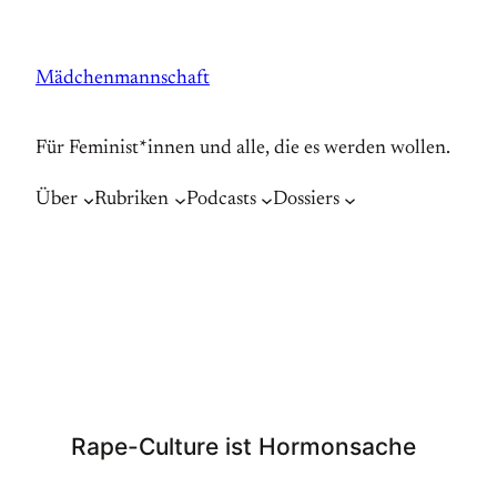
Zum
Inhalt
Mädchenmannschaft
springen
Für Feminist*innen und alle, die es werden wollen.
Über
Rubriken
Podcasts
Dossiers
Rape-Culture ist Hormonsache