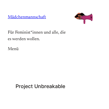
Zum
Inhalt
Mädchenmannschaft
springen
Für Feminist*innen und alle, die
es werden wollen.
Menü
Project Unbreakable