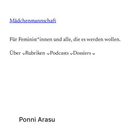
Zum
Inhalt
Mädchenmannschaft
springen
Für Feminist*innen und alle, die es werden wollen.
Über
Rubriken
Podcasts
Dossiers
Ponni Arasu