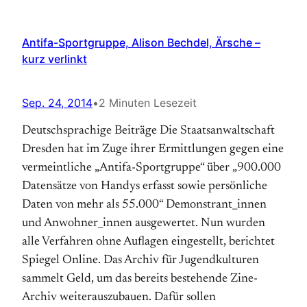
Antifa-Sportgruppe, Alison Bechdel, Ärsche –
kurz verlinkt
Sep. 24, 2014
•
2 Minuten Lesezeit
Deutschsprachige Beiträge Die Staatsanwaltschaft
Dresden hat im Zuge ihrer Ermittlungen gegen eine
vermeintliche „Antifa-Sportgruppe“ über „900.000
Datensätze von Handys erfasst sowie persönliche
Daten von mehr als 55.000“ Demonstrant_innen
und Anwohner_innen ausgewertet. Nun wurden
alle Verfahren ohne Auflagen eingestellt, berichtet
Spiegel Online. Das Archiv für Jugendkulturen
sammelt Geld, um das bereits bestehende Zine-
Archiv weiterauszubauen. Dafür sollen