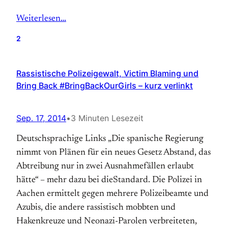
Weiterlesen…
2
Rassistische Polizeigewalt, Victim Blaming und
Bring Back #BringBackOurGirls – kurz verlinkt
Sep. 17, 2014
•
3 Minuten Lesezeit
Deutschsprachige Links „Die spanische Regierung
nimmt von Plänen für ein neues Gesetz Abstand, das
Abtreibung nur in zwei Ausnahmefällen erlaubt
hätte“ – mehr dazu bei dieStandard. Die Polizei in
Aachen ermittelt gegen mehrere Polizeibeamte und
Azubis, die andere rassistisch mobbten und
Hakenkreuze und Neonazi-Parolen verbreiteten,