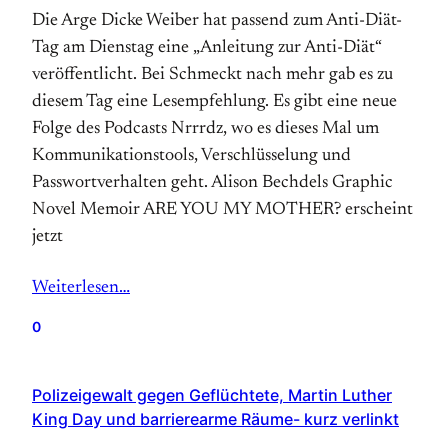
Die Arge Dicke Weiber hat passend zum Anti-Diät-
Tag am Dienstag eine „Anleitung zur Anti-Diät“
veröffentlicht. Bei Schmeckt nach mehr gab es zu
diesem Tag eine Lesempfehlung. Es gibt eine neue
Folge des Podcasts Nrrrdz, wo es dieses Mal um
Kommunikationstools, Verschlüsselung und
Passwortverhalten geht. Alison Bechdels Graphic
Novel Memoir ARE YOU MY MOTHER? erscheint
jetzt
Weiterlesen…
0
Polizeigewalt gegen Geflüchtete, Martin Luther
King Day und barrierearme Räume- kurz verlinkt