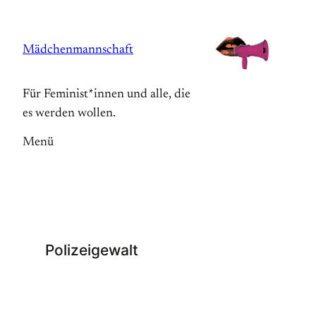
Zum
Inhalt
Mädchenmannschaft
springen
Für Feminist*innen und alle, die
es werden wollen.
Menü
Polizeigewalt