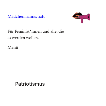
Zum
Inhalt
Mädchenmannschaft
springen
Für Feminist*innen und alle, die
es werden wollen.
Menü
Patriotismus