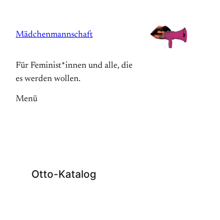
Zum
Inhalt
Mädchenmannschaft
springen
Für Feminist*innen und alle, die
es werden wollen.
Menü
Otto-Katalog