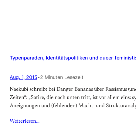
Typenparaden, Identitätspolitiken und queer-feminist
Aug. 1, 2015
•
2 Minuten Lesezeit
Naekubi schreibt bei Danger Bananas über Rassismus (und
Zeiten“: „Satire, die nach unten tritt, ist vor allem eins
Aneignungen und (fehlenden) Macht- und Strukturanaly
Weiterlesen…