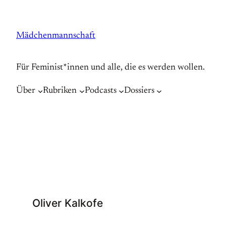
Zum
Inhalt
Mädchenmannschaft
springen
Für Feminist*innen und alle, die es werden wollen.
Über
Rubriken
Podcasts
Dossiers
Oliver Kalkofe