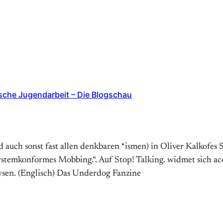
ische Jugendarbeit – Die Blogschau
 auch sonst fast allen denkbaren *ismen) in Oliver Kalkofes 
: systemkonformes Mobbing.“. Auf Stop! Talking. widmet sich acc
sen. (Englisch) Das Underdog Fanzine