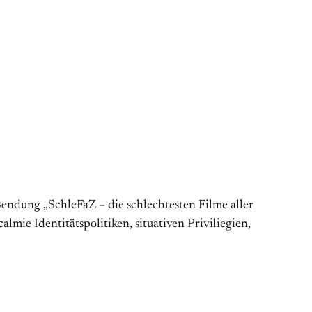
Sendung „SchleFaZ – die schlechtesten Filme aller
almie Identitätspolitiken, situativen Priviliegien,