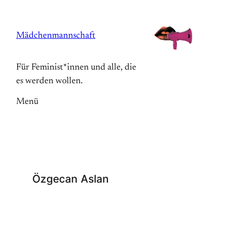
Zum
Inhalt
Mädchenmannschaft
springen
Für Feminist*innen und alle, die
es werden wollen.
Menü
Özgecan Aslan