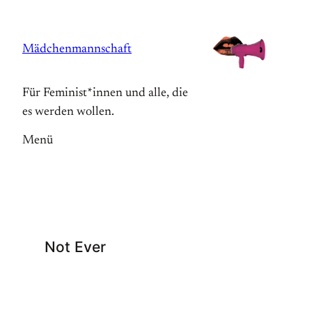
Zum
Inhalt
Mädchenmannschaft
springen
Für Feminist*innen und alle, die
es werden wollen.
Menü
Not Ever