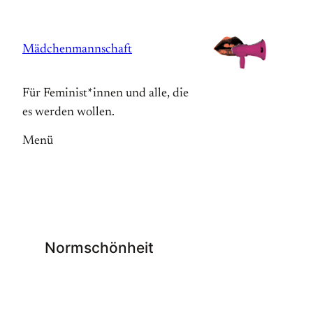
Zum
Inhalt
Mädchenmannschaft
springen
Für Feminist*innen und alle, die
es werden wollen.
Menü
Normschönheit