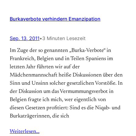
Burkaverbote verhindern Emanzipation
Sep. 13, 2011
•
3 Minuten Lesezeit
Im Zuge der so genannten „Burka-Verbote“ in
Frankreich, Belgien und in Teilen Spaniens im
letzten Jahr führten wir auf der
Mädchenmannschaft heiße Diskussionen über den
Sinn und Unsinn solcher gesetzlichen Vorstöße. In
der Diskussion um das Ver­mummungs­verbot in
Belgien fragte ich mich, wer eigent­lich von
diesen Gesetzen profitiert: Sind es die Niqab- und
Burkaträgerinnen, die sich
Weiterlesen…