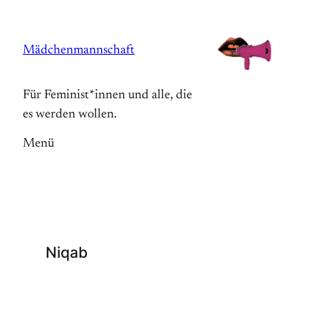
Zum
Inhalt
Mädchenmannschaft
springen
Für Feminist*innen und alle, die
es werden wollen.
Menü
Niqab