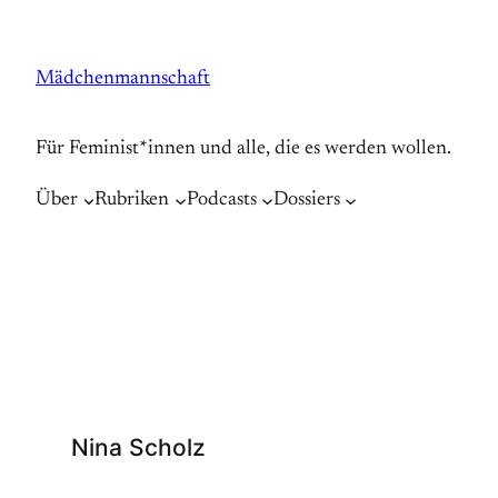
Zum
Inhalt
Mädchenmannschaft
springen
Für Feminist*innen und alle, die es werden wollen.
Über
Rubriken
Podcasts
Dossiers
Nina Scholz