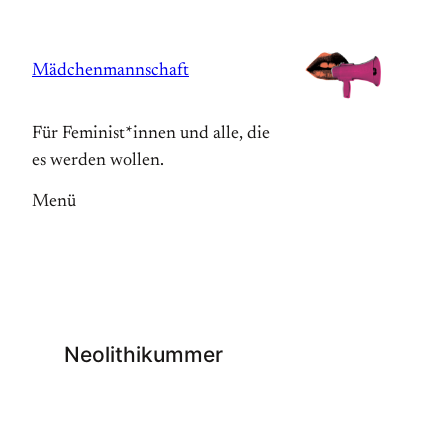
Zum
Inhalt
Mädchenmannschaft
springen
Für Feminist*innen und alle, die
es werden wollen.
Menü
Neolithikummer